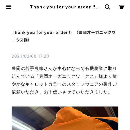
Thank you for your order !!
（豊岡オーガニックワークス様） | FL
ATWORKS
Thank you for your order !! （豊岡オーガニックワ
ークス様）
2024/02/08 17:20
豊岡の若手農家さんが中心になって有機農業に取り
組んでいる「豊岡オーガニックワークス」
様より鮮
やかなキャロットカラーのスタッフウェアの製作ご
依頼いただき、お手伝いさせていただきました。