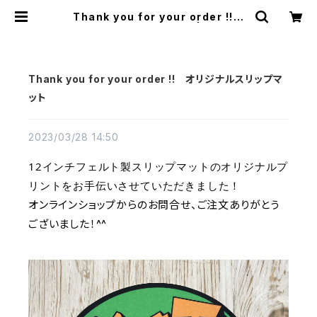
Thank you for your order !!
オリジナルスリップマット | FLATW
ORKS
Thank you for your order !! オリジナルスリップマ
ット
2023/03/28 14:50
12インチフェルト製スリップマットのオリジナルプ
リントをお手伝いさせていただきました！
オンラインショップからのお問合せ、ご注文ありがとう
ございました！^^