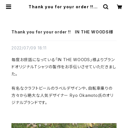
Thank you for your order !! I
N THE WOODS様 | FLATWORK
S
Thank you for your order !! IN THE WOODS様
2022/07/09 18:11
毎度お世話になっている「IN THE WOODS」様よりブラン
ドオリジナルTシャツの製作をお手伝いさせていただきまし
た。
有名なクラフトビールのラベルデザインや、自転車乗りの
方々から絶大な人気デザイナー Ryo Okamoto氏のオリ
ジナルブランドです。