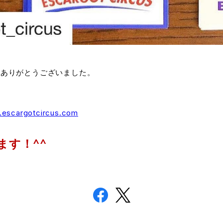
んありがとうございました。
.escargotcircus.com
ます！^^