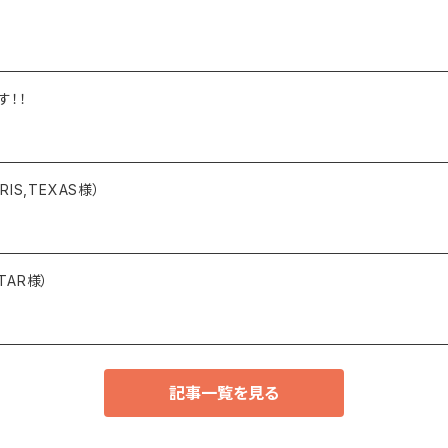
す！！
PARIS,TEXAS様）
STAR様）
記事一覧を見る