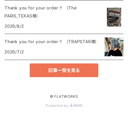
Thank you for your order !! （The
PARIS,TEXAS様）
2026/8/2
Thank you for your order !! （TRAPSTAR様）
2026/7/2
記事一覧を見る
© FLATWORKS
Powered by