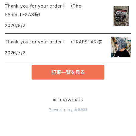
Thank you for your order !! （The
PARIS,TEXAS様）
2026/8/2
Thank you for your order !! （TRAPSTAR様）
2026/7/2
記事一覧を見る
© FLATWORKS
Powered by