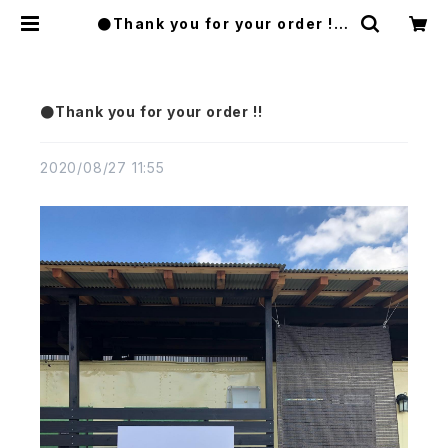
●Thank you for your order !! |
FLATWORKS
●Thank you for your order !!
2020/08/27 11:55