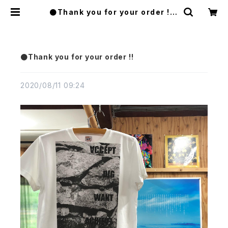
●Thank you for your order !! |
FLATWORKS
●Thank you for your order !!
2020/08/11 09:24