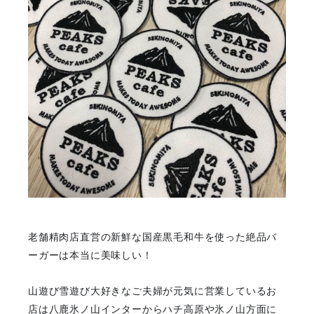
老舗精肉店直営の新鮮な国産黒毛和牛を使った絶品バ
ーガーは本当に美味しい！
山遊び雪遊び大好きなご夫婦が元気に営業しているお
店は八鹿氷ノ山インターからハチ高原や氷ノ山方面に