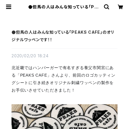
●但馬の人はみんな知っている「PEA
KS CAFE」のオリジナルワッペンで
す！！ | FLATWORKS
●但馬の人はみんな知っている「PEAKS CAFE」のオリ
ジナルワッペンです！！
2020/02/20 18:24
北近畿ではハンバーガーで有名すぎる養父市関宮にあ
る「PEAKS CAFE」さんより、前回のロゴカッティン
グシートに引き続きオリジナル刺繍ワッペンの製作を
お手伝いさせていただきました！