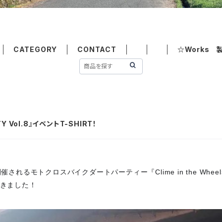
CATEGORY
CONTACT
☆Works 
RTY Vol.8』イベントT-SHIRT！
るモトクロスバイクダートパーティー『Clime in the Wheels DI
きました！