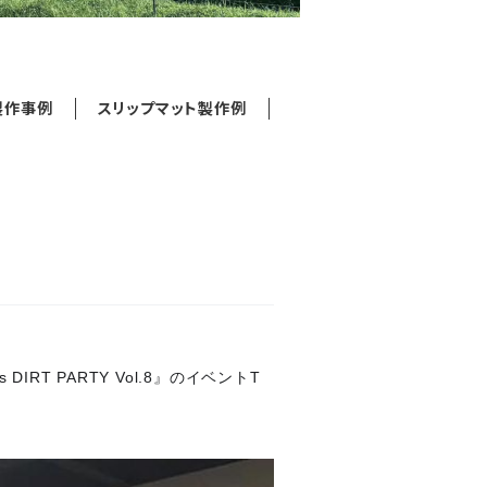
製作事例
スリップマット製作例
RT PARTY Vol.8』のイベントT