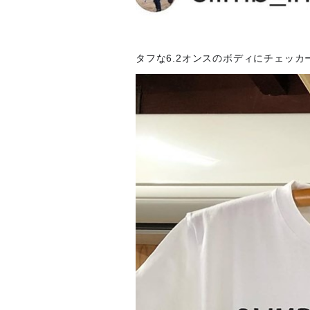
タフな6.2オンスのボディにチェッ