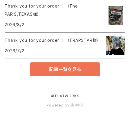
Thank you for your order !! （The
PARIS,TEXAS様）
2026/8/2
Thank you for your order !! （TRAPSTAR様）
2026/7/2
記事一覧を見る
© FLATWORKS
Powered by