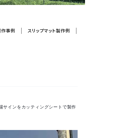
製作事例
スリップマット製作例
場サインをカッティングシートで製作