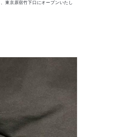
1日、東京原宿竹下口にオープンいたし