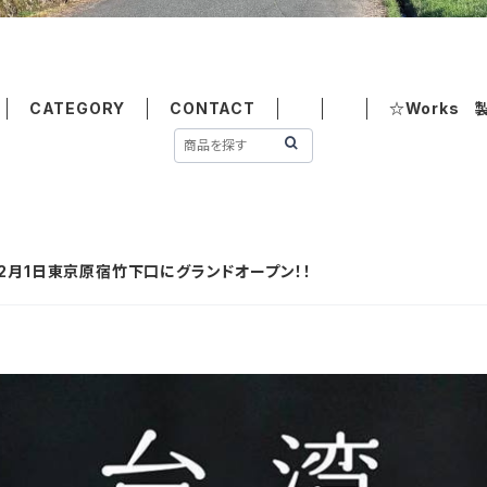
CATEGORY
CONTACT
☆Works 
2月1日東京原宿竹下口にグランドオープン！！