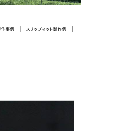
製作事例
スリップマット製作例