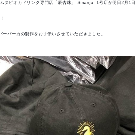
タピオカドリンク専門店「辰杏珠」-Sinanju- 1号店が明日2月
！
バーパーカの製作をお手伝いさせていただきました。