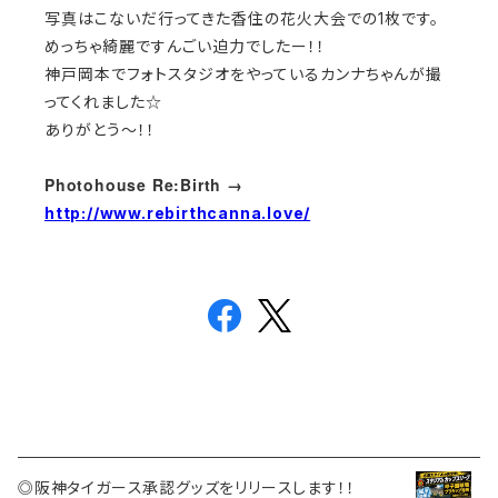
写真はこないだ行ってきた香住の花火大会での1枚です。
めっちゃ綺麗ですんごい迫力でしたー！！
神戸岡本でフォトスタジオをやっているカンナちゃんが撮
ってくれました☆
ありがとう～！！
Photohouse Re:Birth →
http://www.rebirthcanna.love/
◎阪神タイガース承認グッズをリリースします！！