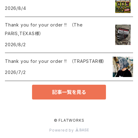
2026/8/4
Thank you for your order !! （The
PARIS,TEXAS様）
2026/8/2
Thank you for your order !! （TRAPSTAR様）
2026/7/2
記事一覧を見る
© FLATWORKS
Powered by