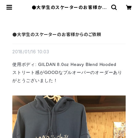
●大学生のスケーターのお客様から
のご依頼 | FLATWORKS
●大学生のスケーターのお客様からのご依頼
2018/01/16 10:03
使用ボディ: GILDAN 8.0oz Heavy Blend Hooded
ストリート感がGOODな
プルオーバーのオーダーあり
がとうございました！