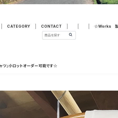
CATEGORY
CONTACT
☆Works 
シャツ』小ロットオーダー可能です☆