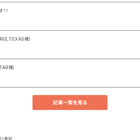
す！！
PARIS,TEXAS様）
STAR様）
記事一覧を見る
づく表記