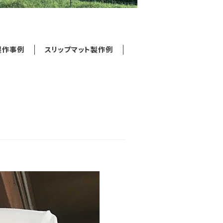
製作事例
スリップマット製作例