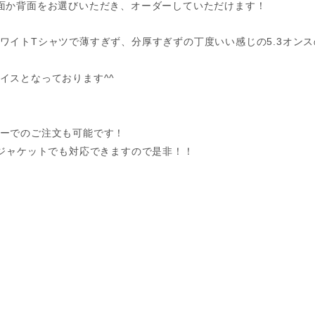
面か背面をお選びいただき、オーダーしていただけます！
ワイトTシャツで薄すぎず、分厚すぎずの丁度いい感じの5.3オン
イスとなっております^^
ーでのご注文も可能です！
ンジャケットでも対応できますので是非！！