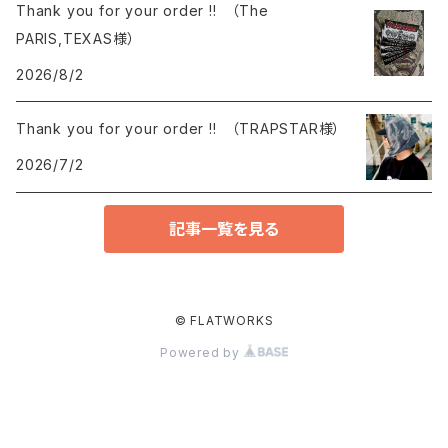
Thank you for your order !! （The
PARIS,TEXAS様）
2026/8/2
Thank you for your order !! （TRAPSTAR様）
2026/7/2
記事一覧を見る
© FLATWORKS
Powered by