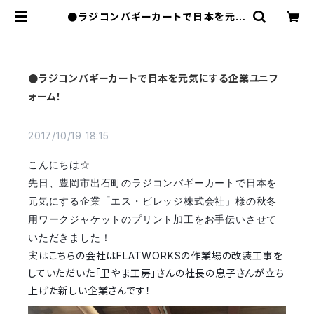
●ラジコンバギーカートで日本を元気
にする企業ユニフォーム！ | FLATW
ORKS
●ラジコンバギーカートで日本を元気にする企業ユニフ
ォーム！
2017/10/19 18:15
こんにちは☆
先日、豊岡市出石町のラジコンバギーカートで日本を
元気にする企業「エス・ビレッジ株式会社」様の秋冬
用ワークジャケットのプリント加工をお手伝いさせて
いただきました！
実はこちらの会社はFLATWORKSの作業場の改装工事を
していただいた「里やま工房」さんの社長の息子さんが立ち
上げた新しい企業さんです！