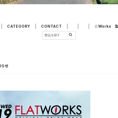
CATEGORY
CONTACT
☆Works 
知らせ