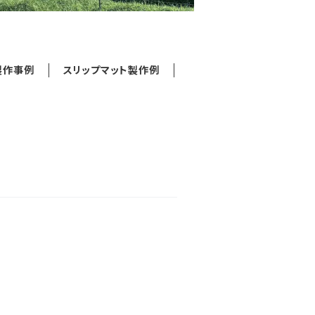
製作事例
スリップマット製作例