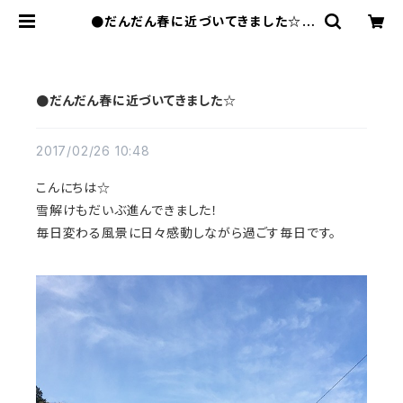
●だんだん春に近づいてきました☆ |
FLATWORKS
●だんだん春に近づいてきました☆
2017/02/26 10:48
こんにちは☆
雪解けもだいぶ進んできました！
毎日変わる風景に日々感動しながら過ごす毎日です。