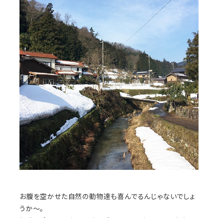
お腹を空かせた自然の動物達も喜んでるんじゃないでしょ
うか～。