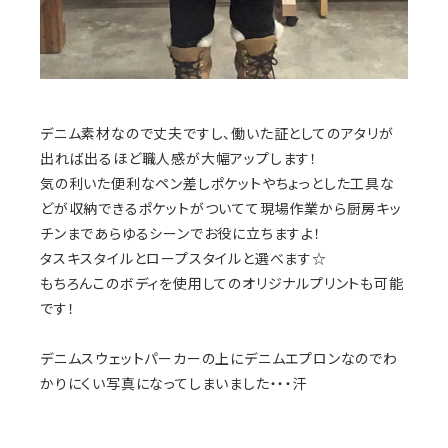
デニム素材なので丈夫ですし、働いた証としてのアタリが
出れば出るほど職人感が大幅アップします！
気の利いた便利なペン差しポケットやちょっとした工具な
どが収納できるポケットがついてて現場作業から厨房キッ
チンまであらゆるシーンでお役に立ちますよ！
タスキスタイルとロープスタイルと選べます☆
もちろんこのボディを使用してのオリジナルプリントも可能
です！
デニムスウェットパーカーの上にデニムエプロンなのでわ
かりにくい写真になってしまいました・・・汗