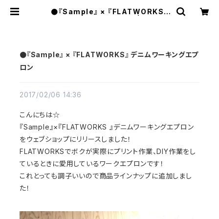
●『Sample』 × 『FLATWORKS』
デニムワーキングエプロン | FLATW
ORKS
●『Sample』 × 『FLATWORKS』 デニムワーキングエプ
ロン
2017/02/06 14:36
こんにちは☆
『Sample』×『FLATWORKS 』デニムワーキングエプロン
をウェブショップにリリースしました！
FLATWORKSでボクが実際にプリント作業、DIY作業をし
ているときに愛用しているワークエプロンです！
これとっても調子いいので商品ラインナップに追加しまし
た！