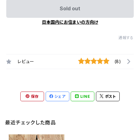
Sold out
日本国内にお住まいの方向け
通報する
レビュー
(8)
保存
シェア
LINE
ポスト
最近チェックした商品