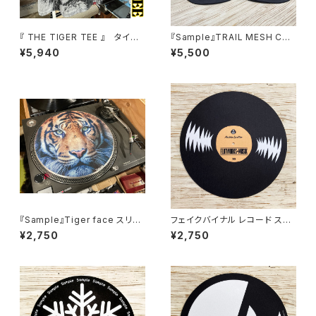
『 THE TIGER TEE 』 タイガ
『Sample』TRAIL MESH CAP
ー フェイス Tシャツ 虎柄 虎顔
トレイルメッシュキャップ
¥5,940
¥5,500
T.T.T【Sample】
『Sample』Tiger face スリッ
フェイクバイナル レコード スリ
プマット ターンテーブルマット フ
ップマット ターンテーブルマット
¥2,750
¥2,750
ェルト製 12インチ
フェルト製 12インチ