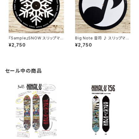
『Sample』SNOW スリップマッ
Big Note 音符 ♪ スリップマッ
ト ターンテーブルマット フェルト
ト ターンテーブルマット フェルト
¥2,750
¥2,750
製 12インチ
製 12インチ
セール中の商品