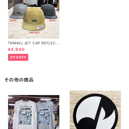
『KM4K』 JET CAP REFLECT
OR カモシカ ジェットキャップ
¥4,840
リフレクター
20%OFF
その他の商品