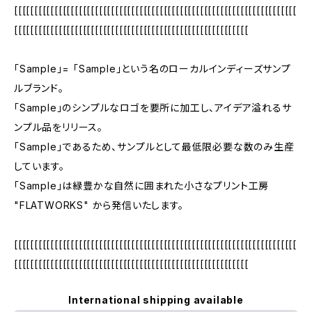
[[[[[[[[[[[[[[[[[[[[[[[[[[[[[[[[[[[[[[[[[[[[[[[[[[[[[[[[[[[[[[[[[[[[[[
[[[[[[[[[[[[[[[[[[[[[[[[[[[[[[[[[[[[[[[[[[[[[[[[[[[[[[[[[[
「Sample」= 「Sample」という名のローカルインディーズサンプ
ルブランド。
「Sample」のシンプルなロゴを要所に加工し、アイデア溢れるサ
ンプル品をリリース。
「Sample」であるため、サンプルとして最低限必要な数のみ生産
しています。
「Sample」は緑豊かな自然に囲まれた小さなプリント工房
"FLATWORKS" から発信いたします。
[[[[[[[[[[[[[[[[[[[[[[[[[[[[[[[[[[[[[[[[[[[[[[[[[[[[[[[[[[[[[[[[[[[[[[
[[[[[[[[[[[[[[[[[[[[[[[[[[[[[[[[[[[[[[[[[[[[[[[[[[[[[[[[[[
International shipping available