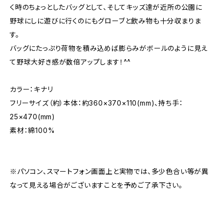
く時のちょっとしたバッグとして、そしてキッズ達が近所の公園に
野球にしに遊びに行くのにもグローブと飲み物も十分収まりま
す。
バッグにたっぷり荷物を積み込めば膨らみがボールのように見え
て野球大好き感が数倍アップします！^^
カラー：キナリ
フリーサイズ（約）本体：約360×370×110(mm)、持ち手：
25×470(mm)
素材：綿100%
※パソコン、スマートフォン画面上と実物では、多少色合い等が異
なって見える場合がございますことを予めご了承下さい。