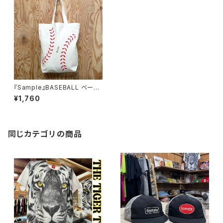
『Sample』BASEBALL ベース
ボール コットン ペラペラエコト
¥1,760
ートバッグ
同じカテゴリの商品