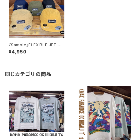
『Sample』FLEXIBLE JET CA
P フレキシブル ジェットキャッ
¥4,950
プ
同じカテゴリの商品