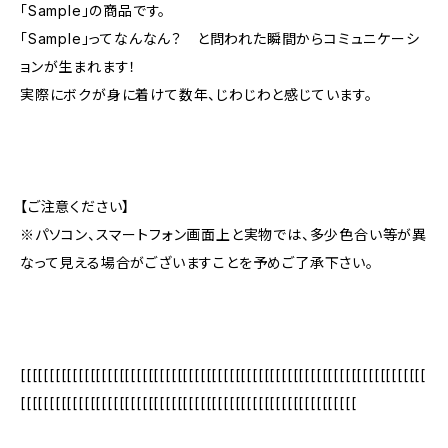
「Sample」の商品です。
「Sample」ってなんなん？ と問われた瞬間からコミュニケーシ
ョンが生まれます！
実際にボクが身に着けて数年、じわじわと感じています。
【ご注意ください】
※パソコン、スマートフォン画面上と実物では、多少色合い等が異
なって見える場合がございますことを予めご了承下さい。
[[[[[[[[[[[[[[[[[[[[[[[[[[[[[[[[[[[[[[[[[[[[[[[[[[[[[[[[[[[[[[[[[[[[[[
[[[[[[[[[[[[[[[[[[[[[[[[[[[[[[[[[[[[[[[[[[[[[[[[[[[[[[[[[[