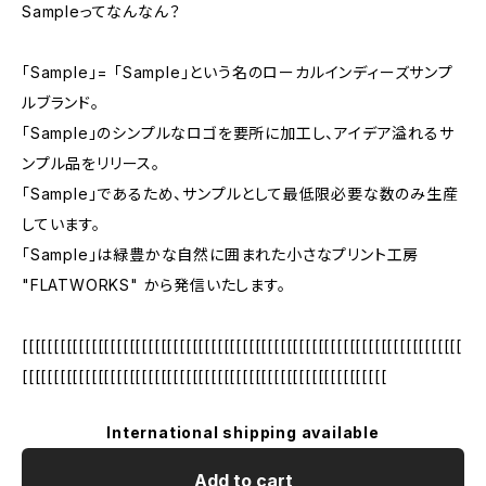
Sampleってなんなん？
「Sample」= 「Sample」という名のローカルインディーズサンプ
ルブランド。
「Sample」のシンプルなロゴを要所に加工し、アイデア溢れるサ
ンプル品をリリース。
「Sample」であるため、サンプルとして最低限必要な数のみ生産
しています。
「Sample」は緑豊かな自然に囲まれた小さなプリント工房
"FLATWORKS" から発信いたします。
[[[[[[[[[[[[[[[[[[[[[[[[[[[[[[[[[[[[[[[[[[[[[[[[[[[[[[[[[[[[[[[[[[[[[[
[[[[[[[[[[[[[[[[[[[[[[[[[[[[[[[[[[[[[[[[[[[[[[[[[[[[[[[[[[
International shipping available
Add to cart