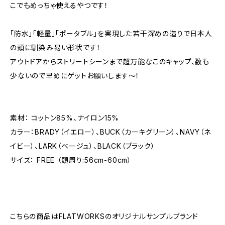
こでもめっちゃ使えるやつです！
「防水」「軽量」「ポータブル」を実現した若干深めの造りで日本人
の頭に馴染み易い形状です！
アウトドアからストリートシーンまで超万能なこのキャップ、数も
少ないので早めにゲットお願いします～！
素材： コットン85%、ナイロン15%
カラー：BRADY（イエロー）、BUCK（カーキグリーン）、NAVY（ネ
イビー）、LARK（ベージュ）、BLACK（ブラック）
サイズ： FREE （頭周り:56cm-60cm）
こちらの商品はFLATWORKSのオリジナルサンプルブランド