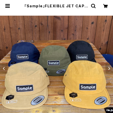
『Sample』FLEXIBLE JET CAP
フレキシブル ジェットキャップ | FLA
TWORKS