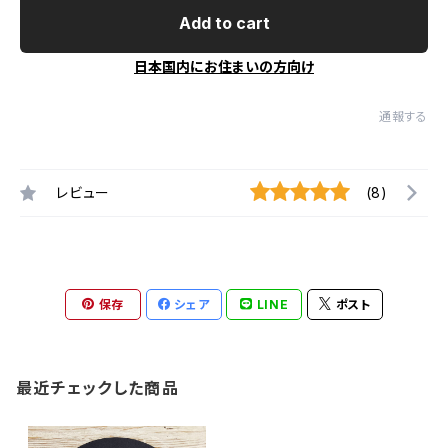
Add to cart
日本国内にお住まいの方向け
通報する
レビュー
(8)
保存
シェア
LINE
ポスト
最近チェックした商品