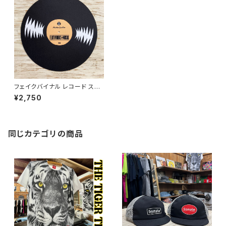
フェイクバイナル レコード スリ
ップマット ターンテーブルマット
¥2,750
フェルト製 12インチ
同じカテゴリの商品