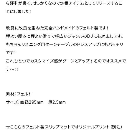
ら評判が良く、せっかくなので定番アイテムとしてリリースするこ
とにしました！
改良に改良を重ねた完全ハンドメイドのフェルト製です！
程よい厚みと程よい滑りで幅広いジャンルのDJにも対応します。
もちろんリスニング用ターンテーブルのドレスアップにもバッチリ
です！
これひとつでカスタマイズ感がグーンとアップするのでオススメで
す～！！
素材：フェルト
サイズ：直径295mm 厚2.5mm
☆こちらのフェルト製スリップマットでオリジナルプリント（別注）