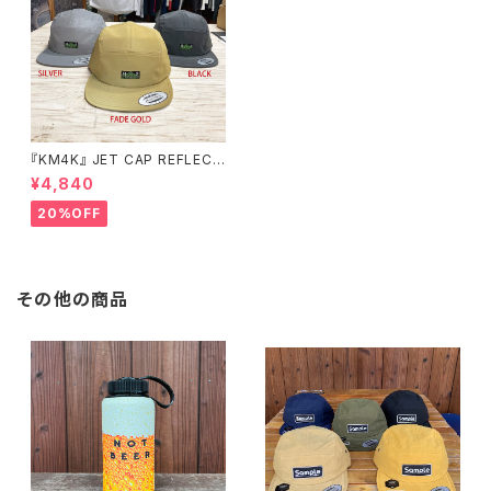
『KM4K』 JET CAP REFLECT
OR カモシカ ジェットキャップ
¥4,840
リフレクター
20%OFF
その他の商品