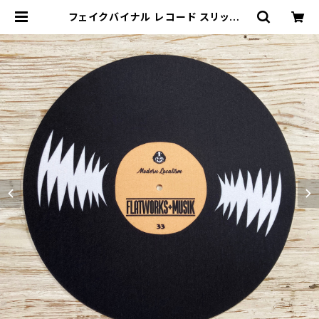
フェイクバイナル レコード スリップマ
ット ターンテーブルマット フェルト製
12インチ | FLATWORKS