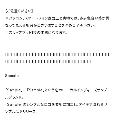
【ご注意ください】
※パソコン、スマートフォン画面上と実物では、多少色合い等が異
なって見える場合がございますことを予めご了承下さい。
※スリップマット1枚の価格になります。
[[[[[[[[[[[[[[[[[[[[[[[[[[[[[[[[[[[[[[[[[[[[[[[[[[[[[[[[[[[[[[[[[[[[[[
[[[[[[[[[[[[[[[[[[[[[[[[[[[[[[[[[[[[[[[[[[[[[[[[[[[[[[[[[[
Sample
「Sample」= 「Sample」という名のローカルインディーズサンプ
ルブランド。
「Sample」のシンプルなロゴを要所に加工し、アイデア溢れるサ
ンプル品をリリース。