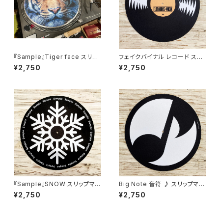
『Sample』Tiger face スリッ
フェイクバイナル レコード スリ
プマット ターンテーブルマット フ
ップマット ターンテーブルマット
¥2,750
¥2,750
ェルト製 12インチ
フェルト製 12インチ
『Sample』SNOW スリップマッ
Big Note 音符 ♪ スリップマッ
ト ターンテーブルマット フェルト
ト ターンテーブルマット フェルト
¥2,750
¥2,750
製 12インチ
製 12インチ