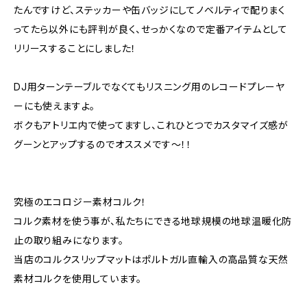
たんですけど、ステッカーや缶バッジにしてノベルティで配りまく
ってたら以外にも評判が良く、せっかくなので定番アイテムとして
リリースすることにしました！
DJ用ターンテーブルでなくてもリスニング用のレコードプレーヤ
ーにも使えますよ。
ボクもアトリエ内で使ってますし、これひとつでカスタマイズ感が
グーンとアップするのでオススメです～！！
究極のエコロジー素材コルク！
コルク素材を使う事が、私たちにできる地球規模の地球温暖化防
止の取り組みになります。
当店のコルクスリップマットはポルトガル直輸入の高品質な天然
素材コルクを使用しています。