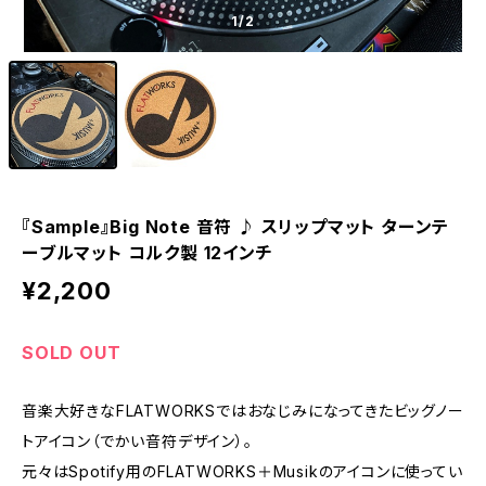
1
/2
『Sample』Big Note 音符 ♪ スリップマット ターンテ
ーブルマット コルク製 12インチ
¥2,200
SOLD OUT
音楽大好きなFLATWORKSではおなじみになってきたビッグノー
トアイコン（でかい音符デザイン）。
元々はSpotify用のFLATWORKS＋Musikのアイコンに使ってい