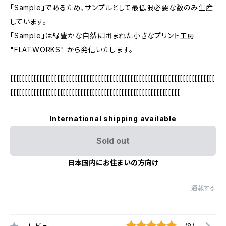
「Sample」であるため、サンプルとして最低限必要な数のみ生産
しています。
「Sample」は緑豊かな自然に囲まれた小さなプリント工房
"FLATWORKS" から発信いたします。
[[[[[[[[[[[[[[[[[[[[[[[[[[[[[[[[[[[[[[[[[[[[[[[[[[[[[[[[[[[[[[[[[[[[[[
[[[[[[[[[[[[[[[[[[[[[[[[[[[[[[[[[[[[[[[[[[[[[[[[[[[[[[[[[[
International shipping available
Sold out
日本国内にお住まいの方向け
通報する