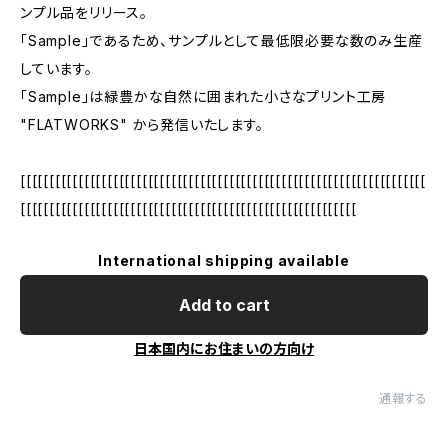
ンプル品をリリース。
「Sample」であるため、サンプルとして最低限必要な数のみ生産
しています。
「Sample」は緑豊かな自然に囲まれた小さなプリント工房
"FLATWORKS" から発信いたします。
[[[[[[[[[[[[[[[[[[[[[[[[[[[[[[[[[[[[[[[[[[[[[[[[[[[[[[[[[[[[[[[[[[[[[[
[[[[[[[[[[[[[[[[[[[[[[[[[[[[[[[[[[[[[[[[[[[[[[[[[[[[[[[[[[
International shipping available
Add to cart
日本国内にお住まいの方向け
通報する