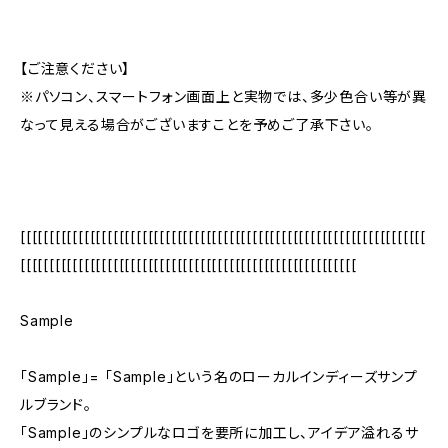
【ご注意ください】
※パソコン、スマートフォン画面上と実物では、多少色合い等が異
なって見える場合がございますことを予めご了承下さい。
[[[[[[[[[[[[[[[[[[[[[[[[[[[[[[[[[[[[[[[[[[[[[[[[[[[[[[[[[[[[[[[[[[[[[[
[[[[[[[[[[[[[[[[[[[[[[[[[[[[[[[[[[[[[[[[[[[[[[[[[[[[[[[[[[
Sample
「Sample」= 「Sample」という名のローカルインディーズサンプ
ルブランド。
「Sample」のシンプルなロゴを要所に加工し、アイデア溢れるサ