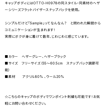
キャップボディにはOTTO-H0978の同スタイル・同素材のヘザ
ーシリーズフラットバイザースナップバックを使用。
シンプルだけど「Sample」ってなんなん？ と問われた瞬間から
コミュニケーションが生まれます！
実際にボクが身に着けて数年、じわじわと感じています。
■カラー ヘザーグレー、ヘザーブラック
■サイズ フリーサイズ（55〜60.5cm スナップバック調節可
能）
■素材 アクリル80% 、ウール20%
☆こちらのキャップのボディでワンポイント刺繍も可能です！お気
軽にお問い合わせください。