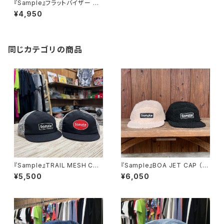
『Sample』フラットバイザー BB
キャップ “CIRCLE”
¥4,950
同じカテゴリの商品
『Sample』TRAIL MESH CAP
『Sample』BOA JET CAP （S
トレイルメッシュキャップ
QUARE PATCH） ボアジェッ
¥5,500
¥6,050
トキャップ