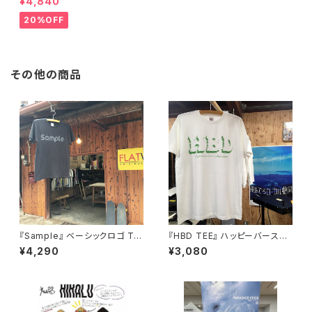
¥4,840
リフレクター
20%OFF
その他の商品
『Sample』 ベーシックロゴ TE
『HBD TEE』 ハッピーバースデ
E ブラック on ブラック
ー！お誕生日プレゼントに♪
¥4,290
¥3,080