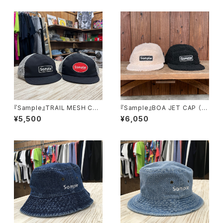
『Sample』TRAIL MESH CAP
『Sample』BOA JET CAP （S
トレイルメッシュキャップ
QUARE PATCH） ボアジェッ
¥5,500
¥6,050
トキャップ