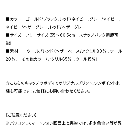
■カラー ゴールド/ブラック、レッド/ネイビー、グレー/ネイビー、
ネイビー/ヘザーグレー、レッド/ヘザーグレー
■サイズ フリーサイズ（55〜60.5cm スナップバック調節可
能）
■素材 ウールブレンド（ヘザーベース/アクリル80% 、ウール
20%、 その他カラー/アクリル85% 、ウール15%）
☆こちらのキャップのボディでオリジナルプリント、ワンポイント刺
繍も可能です！お気軽にお問い合わせください。
【ご注意ください】
※パソコン、スマートフォン画面上と実物では、多少色合い等が異