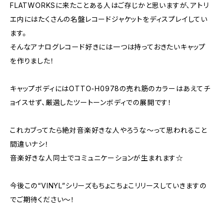
FLATWORKSに来たことある人はご存じかと思いますが、アトリ
エ内にはたくさんの名盤レコードジャケットをディスプレイしてい
ます。
そんなアナログレコード好きには一つは持っておきたいキャップ
を作りました！
キャップボディにはOTTO-H0978の売れ筋のカラーはあえてチ
ョイスせず、厳選したツートーンボディでの展開です！
これカブってたら絶対音楽好きな人やろうな～って思われること
間違いナシ！
音楽好きな人同士でコミュニケーションが生まれます☆
今後この“VINYL”シリーズもちょこちょこリリースしていきますの
でご期待ください～！