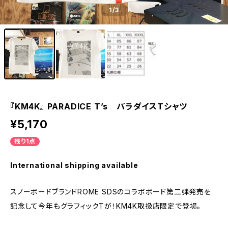
1
/3
『KM4K』 PARADICE T’s パラダイスTシャツ
¥5,170
残り1点
International shipping available
スノーボードブランドROME SDSのコラボボード第二弾発売を
記念して今年もグラフィックTが！KM4K取扱店限定で登場。