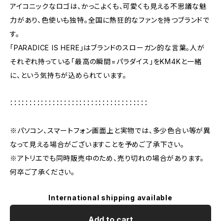
アイコニックなロゴは、かっこよくも、可愛くも見える不思議な魅
力があり、色使いも独特。全国に熱狂的なファンを持つブランドで
す。
「PARADICE IS HERE」はブランドのスローガン的な言葉。人が
それぞれ持っている「最高の瞬間=パラダイス」をKM4Kと一緒
に、という気持ちが込められています。
：：：：：：：：：：：：：：：：：：：：：：：：：：：：：：：：：：：：
※パソコン、スマートフォン画面上と実物では、多少色合い等が異
なって見える場合がございますことを予めご了承下さい。
※アトリエでも同時販売中のため、売り切れの場合があります。
何卒ご了承ください。
International shipping available
Add to cart