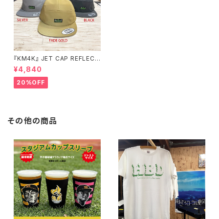
『KM4K』 JET CAP REFLECT
OR カモシカ ジェットキャップ
¥4,840
リフレクター
20%OFF
その他の商品