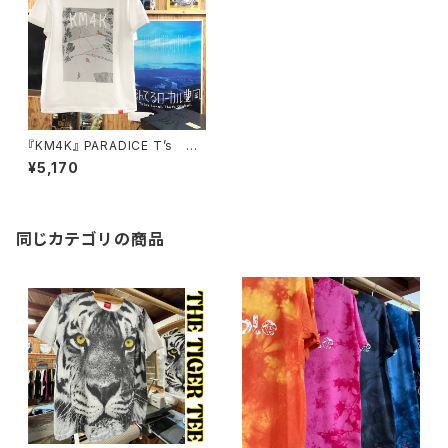
『KM4K』 PARADICE T’s パ
ラダイスTシャツ
¥5,170
同じカテゴリの商品